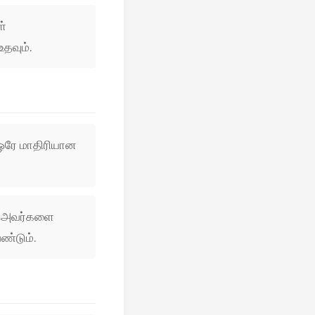
ள்
தவும்.
் ஒரே மாதிரியான
, அவர்களை
ண்டும்.