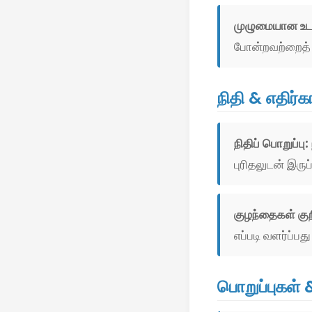
முழுமையான உட
போன்றவற்றைத் 
நிதி & எதிர்க
நிதிப் பொறுப்பு:
புரிதலுடன் இருப்
குழந்தைகள் கு
எப்படி வளர்ப்ப
பொறுப்புகள் & 