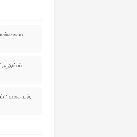
ப்பான்மையை
 குடும்பப்
்டு விலகாமல்,