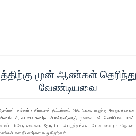
்திற்கு முன் ஆண்கள் தெரிந
வேண்டியவை
ஆண்கள் தங்கள் எதிர்காலத் திட்டங்கள், நிதி நிலை, கருத்து வேறுபாடுக
ண்ணங்கள், கடமை உணர்வு போன்றவற்றைத் துணையுடன் வெளிப்படையாகப் பே
டல்நலப் பரிசோதனைகள், ஜோதிடப் பொருத்தங்கள் போன்றவையும் திருமண
சங்கள் என நிபுணர்கள் கூறுகிறார்கள்.