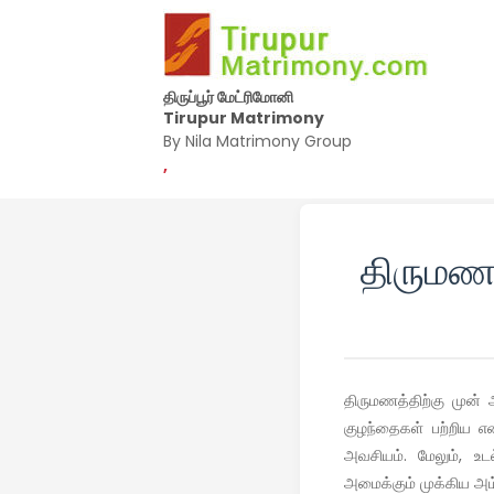
திருப்பூர் மேட்ரிமோனி
Tirupur Matrimony
By Nila Matrimony Group
,
திருமணத
திருமணத்திற்கு முன் 
குழந்தைகள் பற்றிய எ
அவசியம். மேலும், உ
அமைக்கும் முக்கிய அம்