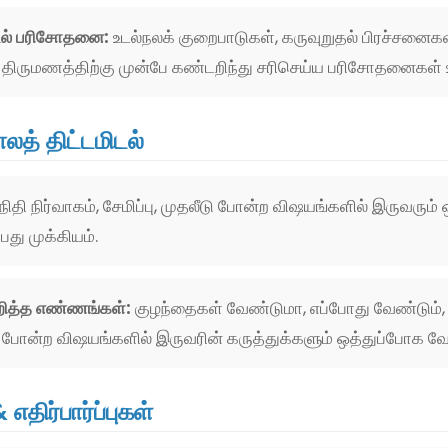
ல் பரிசோதனை:
உடல்நலக் குறைபாடுகள், கருவுறுதல் பிரச்சனைக
திருமணத்திற்கு முன்பே கண்டறிந்து சரிசெய்ய பரிசோதனைகள் உ
ாலத் திட்டமிடல்
நிதி நிர்வாகம், சேமிப்பு, முதலீடு போன்ற விஷயங்களில் இருவரும
பது முக்கியம்.
றித்த எண்ணங்கள்:
குழந்தைகள் வேண்டுமா, எப்போது வேண்டும்
து போன்ற விஷயங்களில் இருவரின் கருத்துக்களும் ஒத்துப்போக வே
எதிர்பார்ப்புகள்