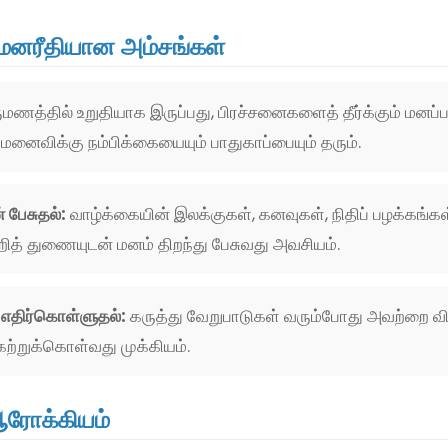
மனரீதியான அம்சங்கள்
ுமணத்தில் உறுதியாக இருப்பது, பிரச்சனைகளைத் தீர்க்கும் மன
ு மனைவிக்கு நம்பிக்கையையும் பாதுகாப்பையும் தரும்.
 பேசுதல்:
வாழ்க்கையின் இலக்குகள், கனவுகள், நிதிப் பழக்கங்கள்,
்றித் துணையுடன் மனம் திறந்து பேசுவது அவசியம்.
எதிர்கொள்ளுதல்:
கருத்து வேறுபாடுகள் வரும்போது அவற்றை விட
் கற்றுக்கொள்வது முக்கியம்.
ஆரோக்கியம்