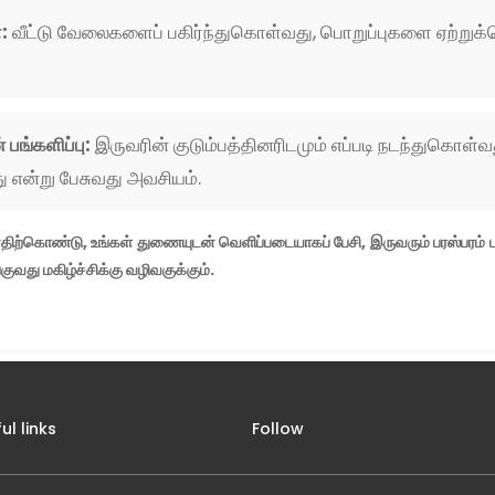
:
வீட்டு வேலைகளைப் பகிர்ந்துகொள்வது, பொறுப்புகளை ஏற்றுக்க
 பங்களிப்பு:
இருவரின் குடும்பத்தினரிடமும் எப்படி நடந்துகொள்
து என்று பேசுவது அவசியம்.
்கொண்டு, உங்கள் துணையுடன் வெளிப்படையாகப் பேசி, இருவரும் பரஸ்பரம் 
து மகிழ்ச்சிக்கு வழிவகுக்கும்.
ul links
Follow