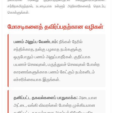
சந்தேகமிருந்தால், உடனடியாக உள்ளூர் அதிகாரிகளைத் தொடர்பு
கொள்ளுங்கள்.
மோசடிகளைத் தவிர்ப்பதற்கான வழிகள்
பணம் அனுப்ப வேண்டாம்:
நீங்கள் நேரில்
சந்திக்காத, நன்கு பழகாத நபர்களுக்கு
ஒருபோதும் பணம் அனுப்பாதீர்கள். குறிப்பாக
பயணச் செலவுகள், மருத்துவச் செலவுகள் போன்ற
காரணங்களுக்காக பணம் கேட்கும் நபர்களிடம்
எச்சரிக்கையாக இருங்கள்.
தனிப்பட்ட தகவல்களைப் பாதுகாக்க:
அடையாள
அட்டை, வங்கி விவரங்கள் போன்ற முக்கியமான
தனிப்பட்ட தகவல்களை ஆரம்பத்திலேயே பகிர