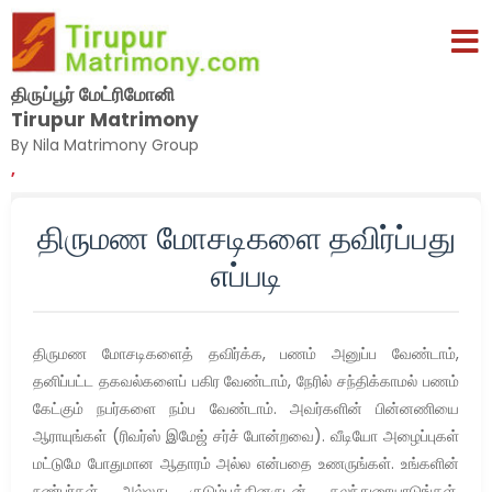
திருப்பூர் மேட்ரிமோனி
Tirupur Matrimony
By Nila Matrimony Group
,
திருமண மோசடிகளை தவிர்ப்பது
எப்படி
திருமண மோசடிகளைத் தவிர்க்க, பணம் அனுப்ப வேண்டாம்,
தனிப்பட்ட தகவல்களைப் பகிர வேண்டாம், நேரில் சந்திக்காமல் பணம்
கேட்கும் நபர்களை நம்ப வேண்டாம். அவர்களின் பின்னணியை
ஆராயுங்கள் (ரிவர்ஸ் இமேஜ் சர்ச் போன்றவை). வீடியோ அழைப்புகள்
மட்டுமே போதுமான ஆதாரம் அல்ல என்பதை உணருங்கள். உங்களின்
நண்பர்கள் அல்லது குடும்பத்தினருடன் கலந்துரையாடுங்கள்.